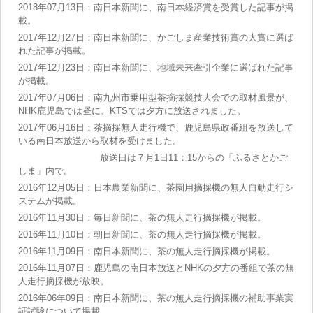
2018年07月13日：南日本新聞に、南日本経済賞を受賞した記事が掲
載。
2017年12月27日：南日本新聞に、かごしま産業技術賞の大賞に選ば
れた記事が掲載。
2017年12月23日：南日本新聞に、地域未来牽引企業に選ばれた記事
が掲載。
2017年07月06日：南九州市乗用型茶摘採競技大会での取材風景が、
NHK鹿児島では昼に、KTSでは夕方に放送されました。
2017年06月16日：茶摘採無人走行機で、鹿児島県政番組を放送して
いる南日本放送から取材を受けました。
放送日は７月1日11：15からの「ふるさとかご
しま」内で。
2016年12月05日：日本農業新聞に、茶園用摘採機の無人自動走行シ
ステムが掲載。
2016年11月30日：毎日新聞に、茶の無人走行摘採機が掲載。
2016年11月10日：朝日新聞に、茶の無人走行摘採機が掲載。
2016年11月09日：南日本新聞に、茶の無人走行摘採機が掲載。
2016年11月07日：鹿児島の南日本放送とNHKの夕方の番組で茶の無
人走行摘採機が放映。
2016年06年09日：南日本新聞に、茶の無人走行摘採機の補助事業実
証試験について掲載。