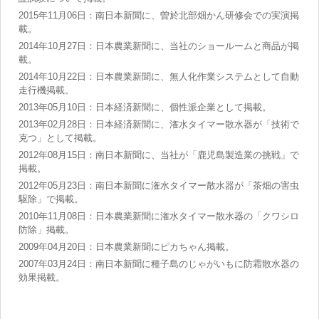
2015年11月06日：南日本新聞に、曽於北部畑かん研修会での実演掲
載。
2014年10月27日：日本農業新聞に、当社のショールームと商品が掲
載。
2014年10月22日：日本農業新聞に、無人化作業システムとして自動
走行機掲載。
2013年05月10日：日本経済新聞に、個性派企業として掲載。
2013年02月28日：日本経済新聞に、潅水タイマー散水器が「技術で
克つ」として掲載。
2012年08月15日：南日本新聞に、当社が「鹿児島製造業の挑戦」で
掲載。
2012年05月23日：南日本新聞に潅水タイマー散水器が「茶畑の害虫
駆除」で掲載。
2010年11月08日：日本農業新聞に潅水タイマー散水器の「クワシロ
防除」掲載。
2009年04月20日：日本農業新聞にピカちゃん掲載。
2007年03月24日：南日本新聞に種子島のじゃがいもに防霜散水器の
効果掲載。