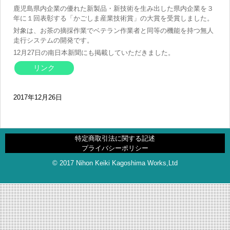
鹿児島県内企業の優れた新製品・新技術を生み出した県内企業を３
年に１回表彰する「かごしま産業技術賞」の大賞を受賞しました。
対象は、お茶の摘採作業でベテラン作業者と同等の機能を持つ無人
走行システムの開発です。
12月27日の南日本新聞にも掲載していただきました。
リンク
2017年12月26日
特定商取引法に関する記述
プライバシーポリシー
© 2017 Nihon Keiki Kagoshima Works,Ltd