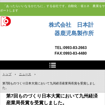
「あったらいいなをかたちに」する会社です。自動化・省エネ 農業をサ
ポートします
株式会社 日本計
器鹿児島製作所
TEL:0993-83-2663
FAX:0993-83-4480
トップ
›
ニュース
›
第7回ものづくり日本大賞において九州経済産業局長賞を受賞しまし
た。
第7回ものづくり日本大賞において九州経済
産業局長賞を受賞しました。